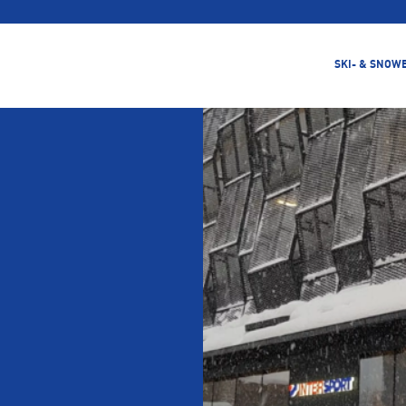
SKI- & SNOW
Snowb