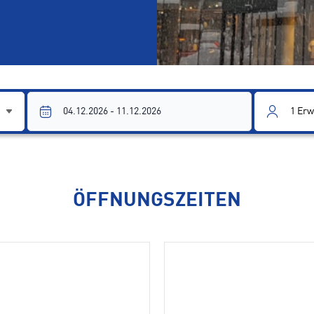
1
Erw
ÖFFNUNGSZEITEN