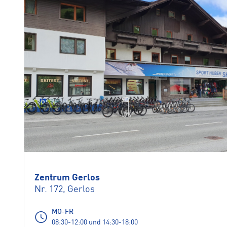
Zentrum Gerlos
Nr. 172, Gerlos
MO-FR
08:30-12:00 und 14:30-18:00