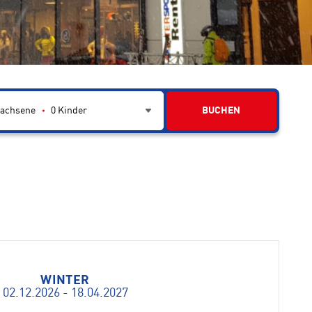
achsene
0
Kinder
BUCHEN
WINTER
02.12.2026 - 18.04.2027