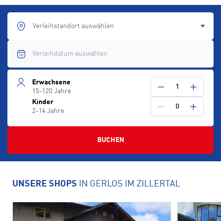
Verleihstandort auswählen
Erwachsene
1
15-120 Jahre
Kinder
0
2-14 Jahre
BUCHEN
UNSERE SHOPS
IN GERLOS IM ZILLERTAL