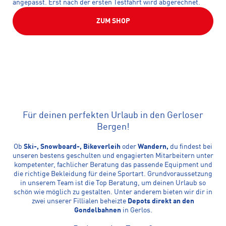
angepasst. Erst nach der ersten Testfahrt wird abgerechnet.
ZUM SHOP
Für deinen perfekten Urlaub in den Gerloser
Bergen!
Ob
Ski-, Snowboard-, Bikeverleih
oder
Wandern,
du findest bei
unseren bestens geschulten und engagierten Mitarbeitern unter
kompetenter, fachlicher Beratung das passende Equipment und
die richtige Bekleidung für deine Sportart. Grundvoraussetzung
in unserem Team ist die Top Beratung, um deinen Urlaub so
schön wie möglich zu gestalten. Unter anderem bieten wir dir in
zwei unserer Fillialen beheizte
Depots direkt an den
Gondelbahnen
in Gerlos.