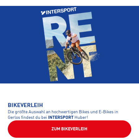
BIKEVERLEIH
Die größte Auswahl an hochwertigen Bikes und E-Bikes in
Gerlos findest du bei
INTERSPORT
Huber!
ZUM BIKEVERLEIH